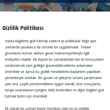
Gizlilik Politikası
Hasta bilgilerini gizli tutmak sadece iyi politikalar değil aynı
zamanda yasalarca da zorunlu bir uygulamadır. Tedavi
görenlerin hizmet alırken genel mahremiyetleriyle ilgili
endişeleri olabilir. Bir kişinin bu uzmanlardan biri ile konuşurken
sürdürülecek tam gizliliğe güvenebileceklerini anlamaları
önemlidir ve ayrıca bu gizlilik mesleklerini başlarken yaptıkları
yeminleriyle sınırlıdır. Bir güven ve iyileşme ortamı yaratmanın
yanı sıra, çeşitli yönetmeliklere uygun olarak, test sonuçlarını,
terapi seanslarının içeriğini, tıbbi kontrolleri ve diğer bilgileri gizli
tutmak bizim için önemlidir.
Ek olarak bir uzman kişiye mümkün olan en iyi şekilde