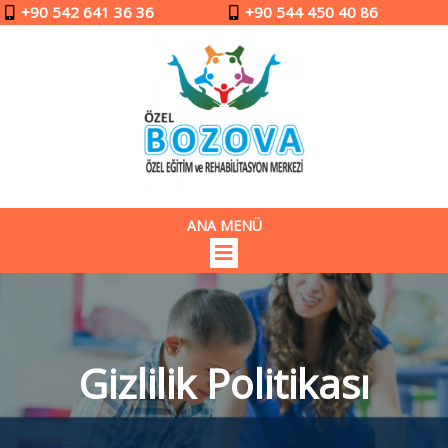
+90 542 641 36 36
+90 544 450 40 86
ANA MENÜ
Gizlilik Politikası