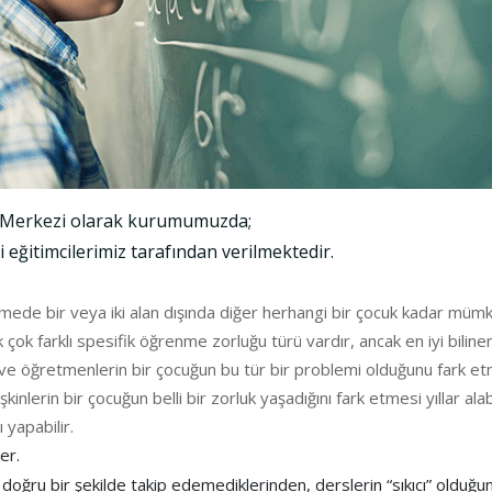
n Merkezi olarak kurumumuzda;
ğitimcilerimiz tarafından verilmektedir.
nmede bir veya iki alan dışında diğer herhangi bir çocuk kadar mümk
 çok farklı spesifik öğrenme zorluğu türü vardır, ancak en iyi bilin
öğretmenlerin bir çocuğun bu tür bir problemi olduğunu fark etmele
lerin bir çocuğun belli bir zorluk yaşadığını fark etmesi yıllar alabi
 yapabilir.
er.
 doğru bir şekilde takip edemediklerinden, derslerin “sıkıcı” olduğun