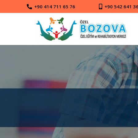
+90 414 711 65 76
+90 542 641 3