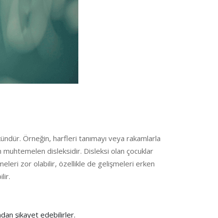
ündür. Örneğin, harfleri tanımayı veya rakamlarla
en muhtemelen disleksidir. Disleksi olan çocuklar
ri zor olabilir, özellikle de gelişmeleri erken
lir.
dan şikayet edebilirler.