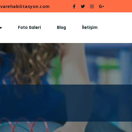
varehabilitasyon.com
Foto Galeri
Blog
İletişim
ü