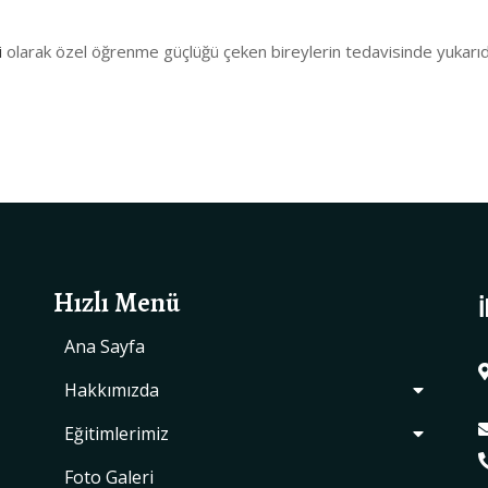
i
olarak özel öğrenme güçlüğü çeken bireylerin tedavisinde yukarı
Hızlı Menü
İ
Ana Sayfa
Hakkımızda
Eğitimlerimiz
Foto Galeri