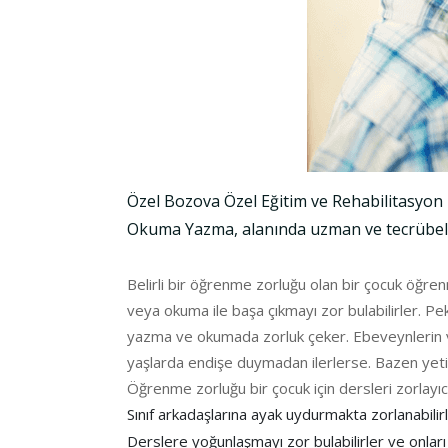
Özel Bozova Özel Eğitim ve Rehabilitasyo
Okuma Yazma, alanında uzman ve tecrübeli e
Belirli bir öğrenme zorluğu olan bir çocuk öğre
veya okuma ile başa çıkmayı zor bulabilirler. Pek
yazma ve okumada zorluk çeker. Ebeveynlerin ve 
yaşlarda endişe duymadan ilerlerse. Bazen yetişkin
Öğrenme zorluğu bir çocuk için dersleri zorlayıcı
Sınıf arkadaşlarına ayak uydurmakta zorlanabilirl
Derslere yoğunlaşmayı zor bulabilirler ve onları