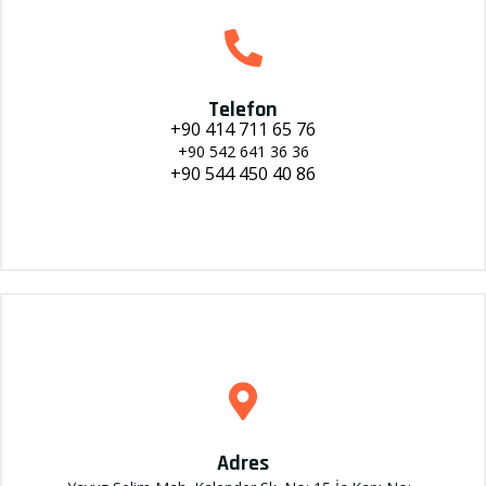
Telefon
+90 414 711 65 76
+90 542 641 36 36
+90 544 450 40 86
Adres