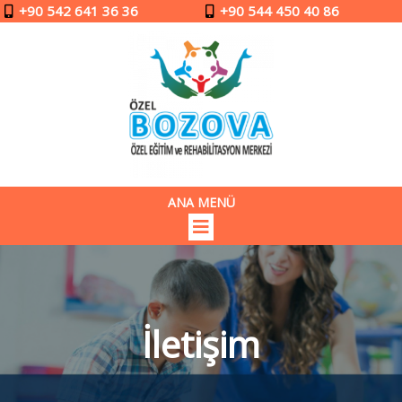
+90 542 641 36 36
+90 544 450 40 86
ANA MENÜ
İletişim