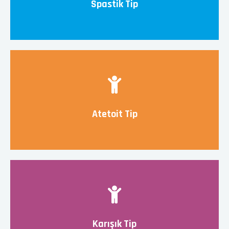
Spastik Tip
Atetoit Tip
Karışık Tip