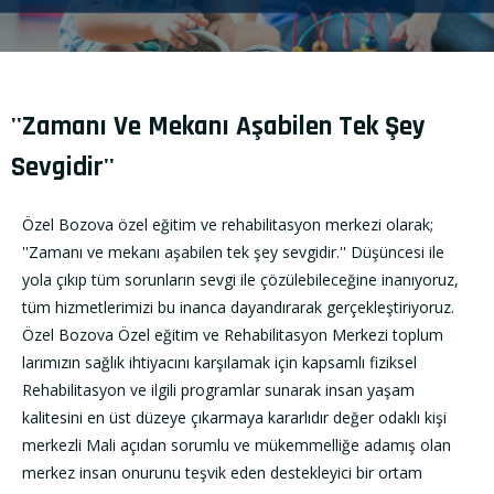
''Zamanı Ve Mekanı Aşabilen Tek Şey
Sevgidir''
Özel Bozova özel eğitim ve rehabilitasyon merkezi olarak;
''Zamanı ve mekanı aşabilen tek şey sevgidir.'' Düşüncesi ile
yola çıkıp tüm sorunların sevgi ile çözülebileceğine inanıyoruz,
tüm hizmetlerimizi bu inanca dayandırarak gerçekleştiriyoruz.
Özel Bozova Özel eğitim ve Rehabilitasyon Merkezi toplum
larımızın sağlık ihtiyacını karşılamak için kapsamlı fiziksel
Rehabilitasyon ve ilgili programlar sunarak insan yaşam
kalitesini en üst düzeye çıkarmaya kararlıdır değer odaklı kişi
merkezli Mali açıdan sorumlu ve mükemmelliğe adamış olan
merkez insan onurunu teşvik eden destekleyici bir ortam