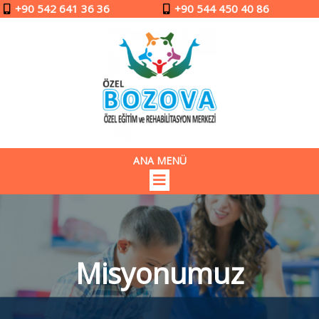
+90 542 641 36 36
+90 544 450 40 86
ANA MENÜ
Misyonumuz